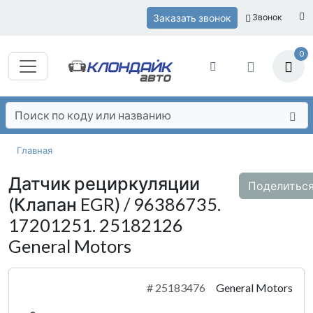
Заказать звонок
Звонок
0
Главная
Датчик рециркуляции
Поделитьс
(Клапан EGR) / 96386735.
17201251. 25182126
General Motors
#
25183476
General Motors