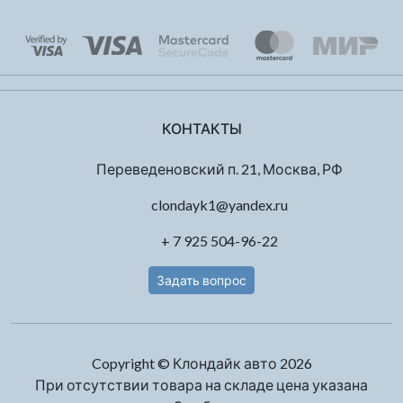
КОНТАКТЫ
Переведеновский п. 21, Москва, РФ
clondayk1@yandex.ru
+ 7 925 504-96-22
Задать вопрос
Copyright © Клондайк авто 2026
При отсутствии товара на складе цена указана