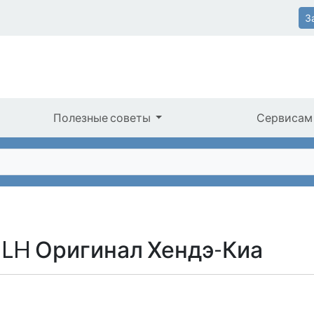
З
Полезные советы
Сервисам
 LH Оригинал Хендэ-Киа