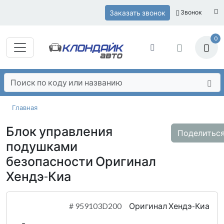
Заказать звонок
Звонок
0
Главная
Блок управления
Поделитьс
подушками
безопасности Оригинал
Хендэ-Киа
#
959103D200
Оригинал Хендэ-Киа