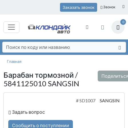
Заказать звонок
Звонок
0
Главная
Барабан тормозной /
Поделитьс
5841125010 SANGSIN
#
SD1007
SANGSIN
Задать вопрос
Сообщить о поступлении