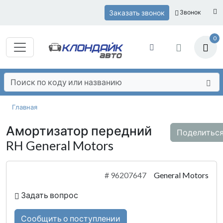
Заказать звонок
Звонок
0
Главная
Амортизатор передний
Поделитьс
RH General Motors
#
96207647
General Motors
Задать вопрос
Сообщить о поступлении