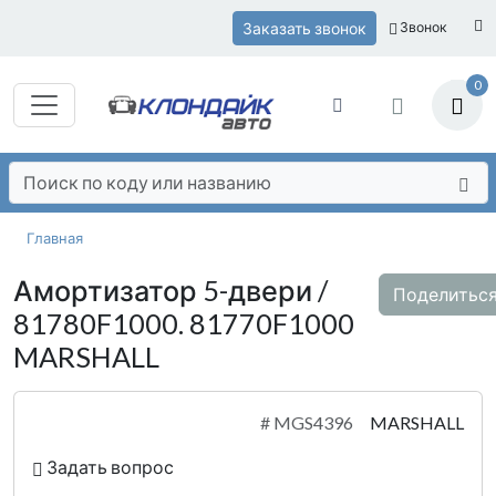
Заказать звонок
Звонок
0
Главная
Амортизатор 5-двери /
Поделитьс
81780F1000. 81770F1000
MARSHALL
#
MGS4396
MARSHALL
Задать вопрос