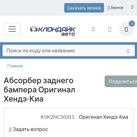
Заказать звонок
Звонок
0
Главная
Абсорбер заднего
Поделитьс
бампера Оригинал
Хендэ-Киа
#
0K2NC50311
Оригинал Хендэ-Киа
Задать вопрос