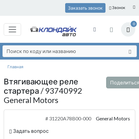
Заказать звонок
Звонок
0
Главная
Втягивающее реле
Поделитьс
стартера / 93740992
General Motors
#
31220A78B00-000
General Motors
Задать вопрос