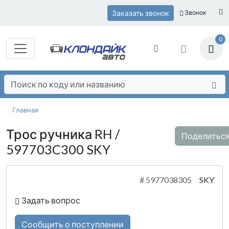
Заказать звонок
Звонок
0
Главная
Трос ручника RH /
Поделитьс
597703C300 SKY
#
5977038305
SKY
Задать вопрос
Сообщить о поступлении