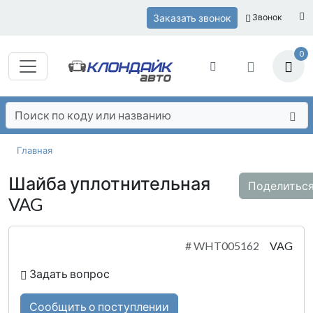
Заказать звонок
Звонок
0
Главная
Шайба уплотнительная
Поделитьс
VAG
#
WHT005162
VAG
Задать вопрос
Сообщить о поступлении