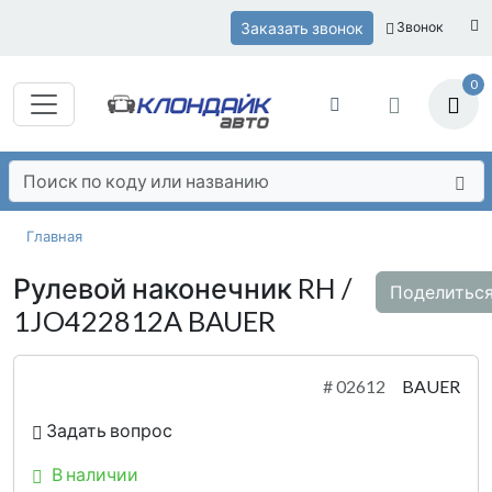
Заказать звонок
Звонок
0
Главная
Рулевой наконечник RH /
Поделитьс
1JO422812A BAUER
#
02612
BAUER
Задать вопрос
В наличии