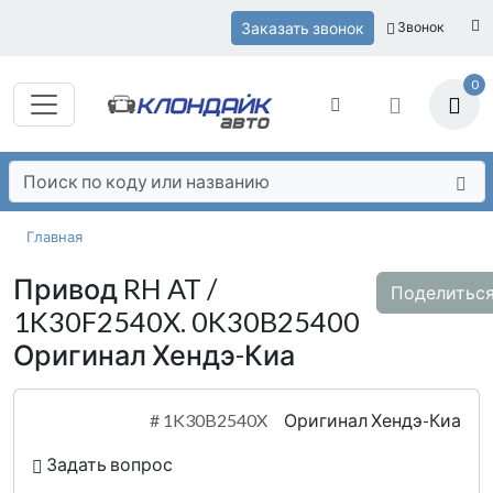
Заказать звонок
Звонок
0
Главная
Привод RH AT /
Поделитьс
1K30F2540X. 0K30B25400
Оригинал Хендэ-Киа
#
1K30B2540X
Оригинал Хендэ-Киа
Задать вопрос