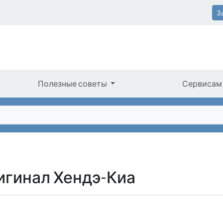
З
Полезные советы
Сервисам
игинал Хендэ-Киа