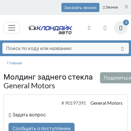
Заказать звонок
Звонок
0
Главная
Молдинг заднего стекла
Поделитьс
General Motors
#
90197391
General Motors
Задать вопрос
Сообщить о поступлении