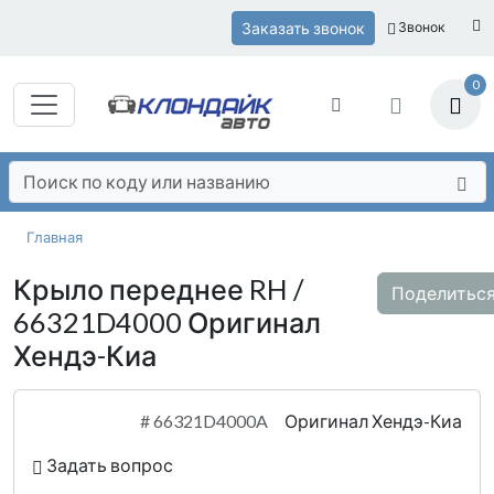
Заказать звонок
Звонок
0
Главная
Крыло переднее RH /
Поделитьс
66321D4000 Оригинал
Хендэ-Киа
#
66321D4000A
Оригинал Хендэ-Киа
Задать вопрос