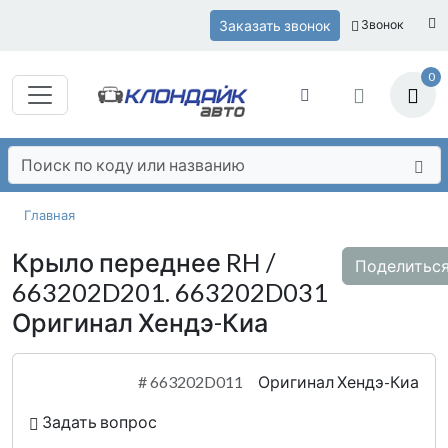
Заказать звонок
Звонок
0
Главная
Крыло переднее RH /
Поделитьс
663202D201. 663202D031
Оригинал Хендэ-Киа
#
663202D011
Оригинал Хендэ-Киа
Задать вопрос