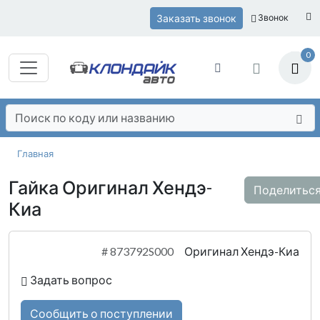
Заказать звонок
Звонок
0
Главная
Гайка Оригинал Хендэ-
Поделитьс
Киа
#
873792S000
Оригинал Хендэ-Киа
Задать вопрос
Сообщить о поступлении