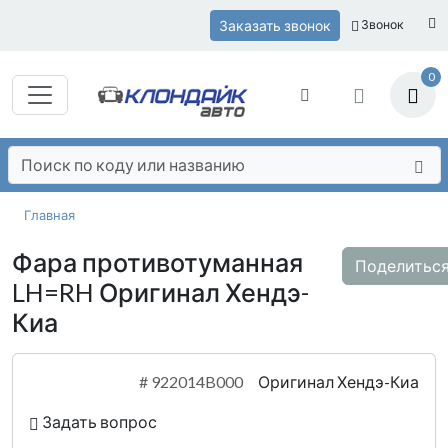
Заказать звонок
Звонок
0
Главная
Фара противотуманная
Поделитьс
LH=RH Оригинал Хендэ-
Киа
#
922014B000
Оригинал Хендэ-Киа
Задать вопрос