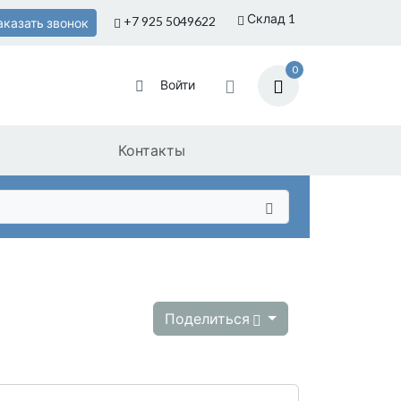
Склад 1
+7 925
5049622
аказать звонок
0
Войти
Контакты
Поделиться