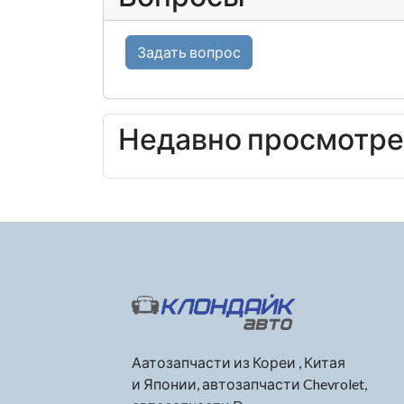
Задать вопрос
Недавно просмотр
Аатозапчасти из Кореи , Китая
и Японии, автозапчасти Chevrolet,