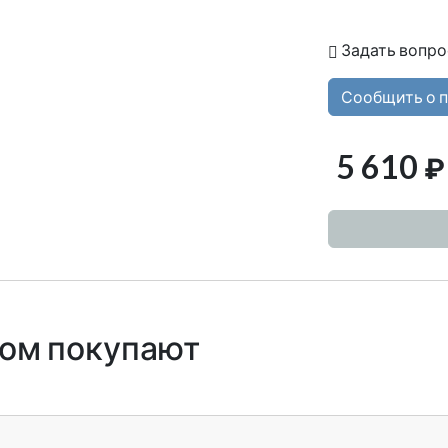
Задать вопро
Сообщить о 
5 610
₽
ром покупают