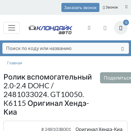
Заказать звонок
Звонок
0
Главная
Ролик вспомогательный
Поделитьс
2.0-2.4 DOHC /
2481033024. GT10050.
K6115 Оригинал Хендэ-
Киа
#
2481038001
Оригинал Хендэ-Киа