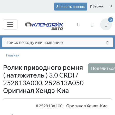
Заказать звонок
Звонок
0
Главная
Ролик приводного ремня
Поделитьс
( натяжитель ) 3.0 CRDI /
252813A000. 252813A050
Оригинал Хендэ-Киа
#
252813A100
Оригинал Хендэ-Киа