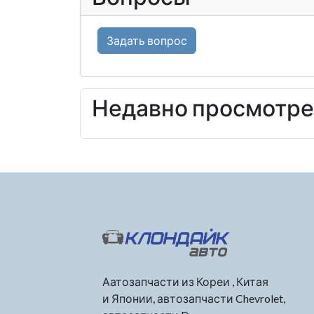
Задать вопрос
Недавно просмотр
Аатозапчасти из Кореи , Китая
и Японии, автозапчасти Chevrolet,