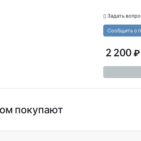
Задать вопро
Сообщить о 
2 200
₽
ром покупают