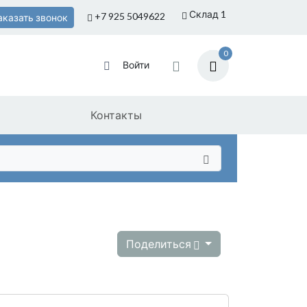
Склад 1
+7 925
5049622
аказать звонок
0
Войти
Контакты
Поделиться