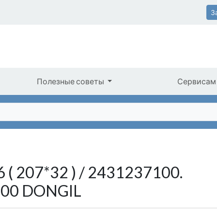
З
Полезные советы
Сервисам
 ( 207*32 ) / 2431237100.
400 DONGIL