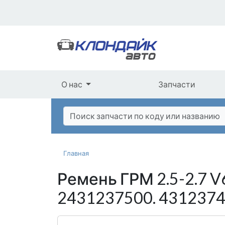
О нас
Запчасти
Главная
Ремень ГРМ 2.5-2.7 V6
2431237500. 431237