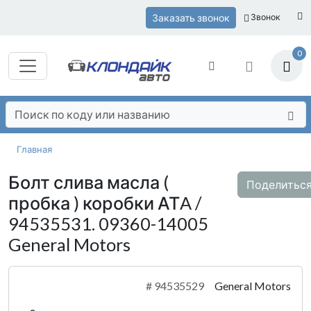
Заказать звонок
Звонок
0
Главная
Болт слива масла (
Поделитьс
пробка ) коробки АТA /
94535531. 09360-14005
General Motors
#
94535529
General Motors