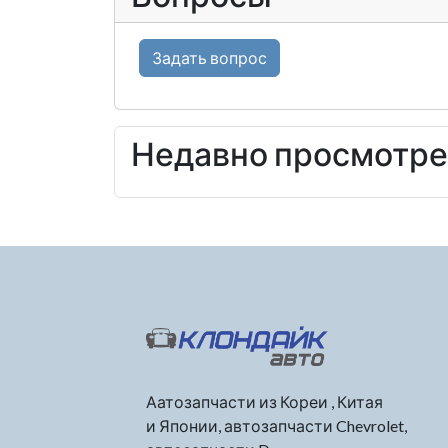
Задать вопрос
Недавно просмотр
Аатозапчасти из Кореи , Китая
и Японии, автозапчасти Chevrolet,