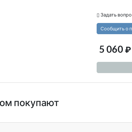
Задать вопро
Сообщить о 
5 060
₽
ром покупают