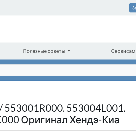
З
Полезные советы
Сервисам
/ 553001R000. 553004L001.
K000 Оригинал Хендэ-Киа