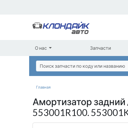
О нас
Запчасти
Главная
Амортизатор задний 
553001R100. 553001