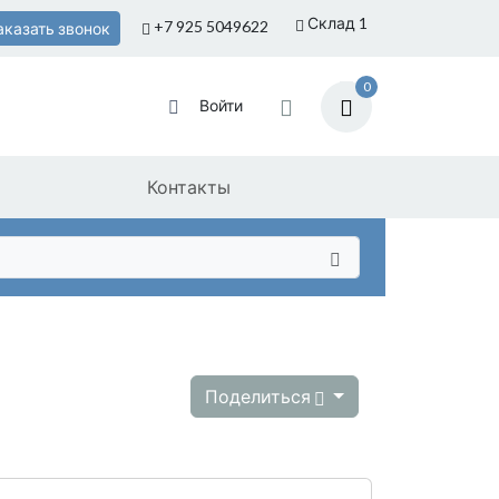
Склад 1
+7 925
5049622
аказать звонок
0
Войти
Контакты
Поделиться